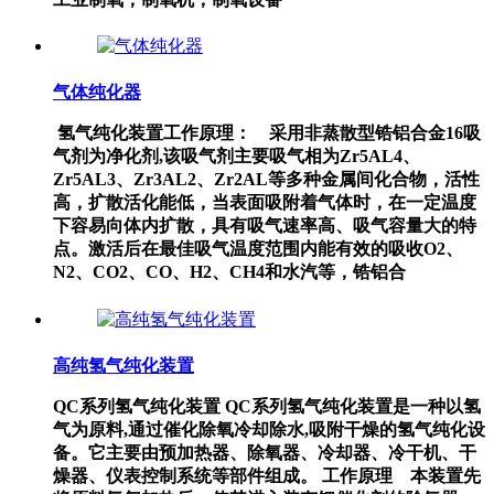
气体纯化器
氢气纯化装置工作原理： 采用非蒸散型锆铝合金16吸
气剂为净化剂,该吸气剂主要吸气相为Zr5AL4、
Zr5AL3、Zr3AL2、Zr2AL等多种金属间化合物，活性
高，扩散活化能低，当表面吸附着气体时，在一定温度
下容易向体内扩散，具有吸气速率高、吸气容量大的特
点。激活后在最佳吸气温度范围内能有效的吸收O2、
N2、CO2、CO、H2、CH4和水汽等，锆铝合
高纯氢气纯化装置
QC系列氢气纯化装置 QC系列氢气纯化装置是一种以氢
气为原料,通过催化除氧冷却除水,吸附干燥的氢气纯化设
备。它主要由预加热器、除氧器、冷却器、冷干机、干
燥器、仪表控制系统等部件组成。 工作原理 本装置先