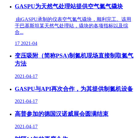
GASPU为天然气处理站提供空气氮气撬块
由GASPU承制的仪表空气氮气撬块，顺利完工。该用
于巴基斯坦某天然气处理站，撬块的各项指标以及综
合...
17
2021-04
变压吸附（简称PSA)制氮机现场直接制取氮气
方法
2021-04-17
GASPU与API再次合作，为其提供制氮机设备
2021-04-17
高普参加的德国汉诺威展会圆满结束
2021-04-17