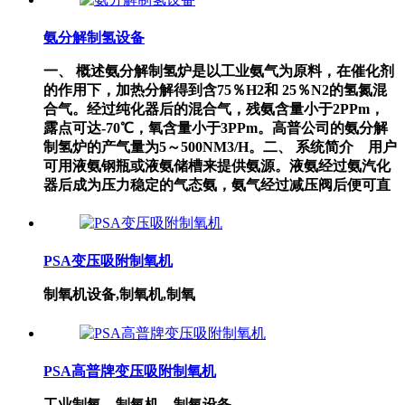
氨分解制氢设备
一、 概述氨分解制氢炉是以工业氨气为原料，在催化剂
的作用下，加热分解得到含75％H2和 25％N2的氢氮混
合气。经过纯化器后的混合气，残氨含量小于2PPm，
露点可达-70℃，氧含量小于3PPm。高普公司的氨分解
制氢炉的产气量为5～500NM3/H。二、 系统简介 用户
可用液氨钢瓶或液氨储槽来提供氨源。液氨经过氨汽化
器后成为压力稳定的气态氨，氨气经过减压阀后便可直
PSA变压吸附制氧机
制氧机设备,制氧机,制氧
PSA高普牌变压吸附制氧机
工业制氧，制氧机，制氧设备