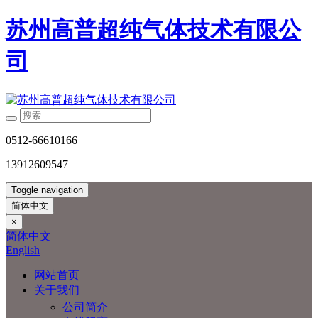
苏州高普超纯气体技术有限公
司
0512-66610166
13912609547
Toggle navigation
简体中文
×
简体中文
English
网站首页
关于我们
公司简介