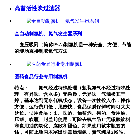
高普活性炭过滤器
全自动制氮机、氮气发生器系列
变压吸附（简称PSA)制氮机是一种安全、方便、节能
的现场直接制取氮气方法。
医药食品行业专用制氮机
特点： 氮气经过特殊处理（瓶装氮气不经过特殊处
理、有异味、含水多）无杂质，无异味，气源极其干
燥，基本达到无水低氧状态，设备一次性投入小，操作
方便，运行费用低，见效快，食品保质保鲜时间可大大
延长。适用食品：１、啤酒、葡萄酒、果酒、食用油、
压罐、吹瓶、封盖前使用，可除去氧气防止无碳酸饮料
和食用油的氧化、腐败和褪色。如果使用软木瓶塞的
话，可防止瓶内木塞出现霉质现象，氮气纯度≥99%。