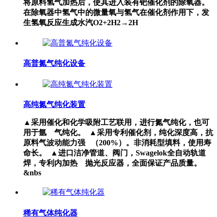
将原料氢气加热后，使其进入装有钯催化剂的除氧器。
在除氧器中氢气中的微量氧与氢气在催化剂作用下，发
生氢氧反应生成水汽O2+2H2→2H
高普氮气纯化设备
高纯氮气纯化装置
▲采用催化和化学吸附工艺联用，进行氮气纯化，也可
用于氩 气纯化。 ▲采用专利催化剂，纯化深度高，抗
原料气波动能力强 （200%）。非消耗型填料，使用寿
命长。 ▲进口洁净管道、阀门，Swagelok全自动轨道
焊，专利内加热 抛光反应器，全面保证产品质量。
&nbs
稀有气体纯化器