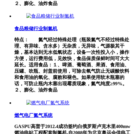
２、膨化、油炸食品
食品粮储行业制氮机
特点： 氮气经过特殊处理（瓶装氮气不经过特殊处
理、有异味、含水多）无杂质，无异味，气源极其干
燥，基本达到无水低氧状态，设备一次性投入小，操作
方便，运行费用低，见效快，食品保质保鲜时间可大大
延长。适用食品：１、啤酒、葡萄酒、果酒、食用油、
压罐、吹瓶、封盖前使用，可除去氧气防止无碳酸饮料
和食用油的氧化、腐败和褪色。如果使用软木瓶塞的
话，可防止瓶内木塞出现霉质现象，氮气纯度≥99%。
２、膨化、油炸食品
燃气电厂氮气系统
GASPU高普于2012.4成功签约白俄罗斯卢克木里400mw
燃油电站工程配套制氮机.自2008年为北京奥运会供电工