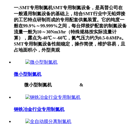
一.SMT专用制氮机SMT专用制氮设备，是高普公司在
一般通用制氮设备的基础上，结合SMT行业中无铅焊接
的工艺特点研制而成的专用配套供氮装置。它的纯度一
般在99.9%～99.999%之间，每台焊接炉配套的制氮设备
流量一般为10～30Nm3/hr（特殊规格按实际流量计
算），露点为-40℃～-60℃，氮气压力约为0.5-0.6MPa。
SMT专用制氮设备性能稳定，操作简便，维护容易，且
占地面积小，外型美观
微小型制氮机
微小型制氮机 &
钢铁冶金行业专用制氮机