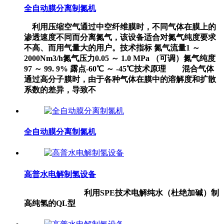
全自动膜分离制氮机
利用压缩空气通过中空纤维膜时，不同气体在膜上的
渗透速度不同而分离氮气，该设备适合对氮气纯度要求
不高、而用气量大的用户。技术指标 氮气流量1 ～
2000Nm3/h氮气压力0.05 ～ 1.0 MPa （可调）氮气纯度
97 ～ 99. 9% 露点-60℃ ～ -45℃技术原理 混合气体
通过高分子膜时，由于各种气体在膜中的溶解度和扩散
系数的差异，导致不
全自动膜分离制氮机
高普水电解制氢设备
利用SPE技术电解纯水（杜绝加碱）制
高纯氢的QL型