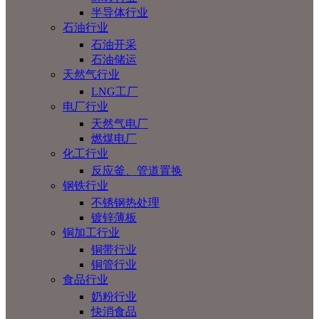
半导体行业
石油行业
石油开采
石油储运
天然气行业
LNG工厂
电厂行业
天然气电厂
燃煤电厂
化工行业
反应釜、管道置换
钢铁行业
不锈钢热处理
镀锌薄板
铜加工行业
铜带行业
铜管行业
食品行业
奶粉行业
快消食品