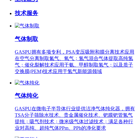
技术服务
气体制取
GASPU拥有多项专利，PSA变压吸附和膜分离技术应用
在空气分离制取氮气、氧气；氢气混合气体提取高纯氢
气；催化裂解技术应用于氨、甲醇制取氢气；以及质子
交换膜(PEM)技术应用于氢气新能源领域
气体纯化
GASPU在微电子半导体行业提供洁净气体纯化器，拥有
TSA分子筛除水技术、贵金属催化技术、钯膜钯管氢气
提纯；吸气剂技术；微米级气体过滤技术；满足各种行
业对高纯、超纯气体PPm、PPb的净化要求