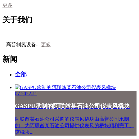
更多
关于我们
高普制氮设备...
更多
新闻
全部
07
2022-11
GASPU承制的阿联酋某石油公司仪表风橇块
阿联酋某石油公司采购的仪表风橇块由高普公司承制
的、为阿联酋某石油公司提供仪表风的橇块顺利完工。
该橇块...