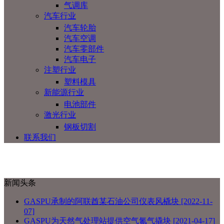
气调库
汽车行业
汽车轮胎
汽车空调
汽车零部件
汽车电子
注塑行业
塑料模具
新能源行业
电池部件
激光行业
钢板切割
联系我们
新闻头条
GASPU承制的阿联酋某石油公司仪表风橇块
[2022-11-
07]
GASPU为天然气处理站提供空气氮气撬块
[2021-04-17]