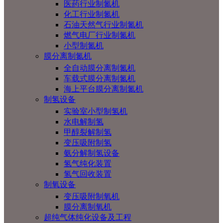
医药行业制氮机
化工行业制氮机
石油天然气行业制氮机
燃气电厂行业制氮机
小型制氮机
膜分离制氮机
全自动膜分离制氮机
车载式膜分离制氮机
海上平台膜分离制氮机
制氢设备
实验室小型制氢机
水电解制氢
甲醇裂解制氢
变压吸附制氢
氨分解制氢设备
氢气纯化装置
氢气回收装置
制氧设备
变压吸附制氧机
膜分离制氧机
超纯气体纯化设备及工程