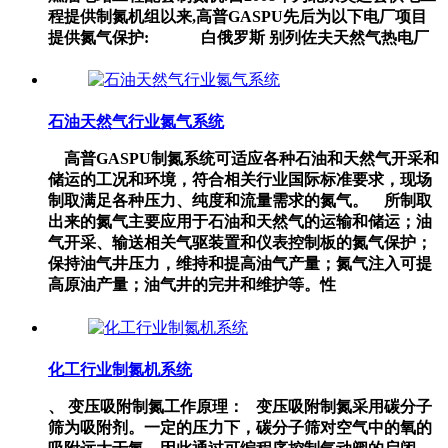
程提供制氮机组以来,高普GASPU先后为以下电厂项目
提供氮气保护: 白俄罗斯 别列佐夫天然气热电厂
石油天然气行业氮气系统
高普GASPU制氮系统可适应各种石油和天然气开采和
储运的工况和环境，符合相关行业国际标准要求，现场
制取满足各种压力、纯度和流量需求的氮气。 所制取
出来的氮气主要应用于石油和天然气的运输和储运；油
气开采、输送相关气驱装置和仪表控制板的氮气保护；
保持油气井压力，维持和提高油气产量；氮气注入可提
高原油产量；油气井的完井和维护等。性
化工行业制氮机系统
、 变压吸附制氮工作原理： 变压吸附制氮采用碳分子
筛为吸附剂。一定的压力下，碳分子筛对空气中的氧的