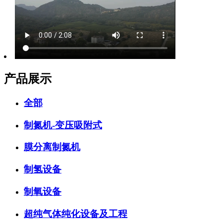
产品展示
全部
制氮机-变压吸附式
膜分离制氮机
制氢设备
制氧设备
超纯气体纯化设备及工程