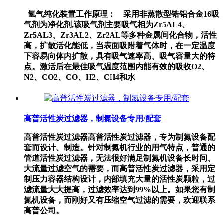
氢气纯化装置工作原理： 采用非蒸散型锆铝合金16吸
气剂为净化剂,该吸气剂主要吸气相为Zr5AL4、
Zr5AL3、Zr3AL2、Zr2AL等多种金属间化合物，活性
高，扩散活化能低，当表面吸附着气体时，在一定温度
下容易向体内扩散，具有吸气速率高、吸气容量大的特
点。激活后在最佳吸气温度范围内能有效的吸收O2、
N2、CO2、CO、H2、CH4和水
高普活性炭过滤器，制氮设备专用/配套
高普活性炭过滤器高普活性炭过滤器，专为制氮设备配
套而设计、制造。针对制氮机行业的用气特点，普通的
管道活性炭过滤器，无法很好满足制氮机设备长时间、
大流量过滤空气的需要，而高普活性炭过滤器，采用定
制压力容器结构设计，内部填充大量的活性炭颗粒，过
滤流量大大提高，过滤效率达到99%以上。如果您有制
氮机设备，而刚好又有压缩空气过滤的需要，欢迎联系
高普公司。