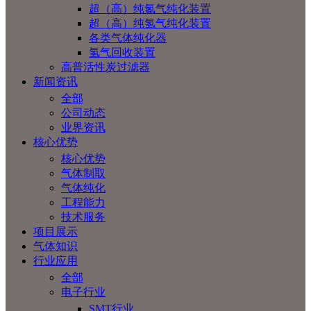
超（高）纯氮气纯化装置
超（高）纯氢气纯化装置
各类气体纯化器
氢气回收装置
高普活性炭过滤器
新闻资讯
全部
公司动态
业界资讯
核心优势
核心优势
气体制取
气体纯化
工程能力
技术服务
项目展示
气体知识
行业应用
全部
电子行业
SMT行业