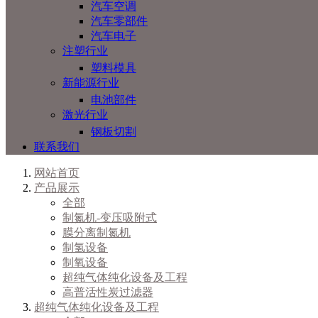
汽车空调
汽车零部件
汽车电子
注塑行业
塑料模具
新能源行业
电池部件
激光行业
钢板切割
联系我们
网站首页
产品展示
全部
制氮机-变压吸附式
膜分离制氮机
制氢设备
制氧设备
超纯气体纯化设备及工程
高普活性炭过滤器
超纯气体纯化设备及工程