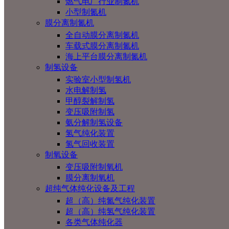
燃气电厂行业制氮机
小型制氮机
膜分离制氮机
全自动膜分离制氮机
车载式膜分离制氮机
海上平台膜分离制氮机
制氢设备
实验室小型制氢机
水电解制氢
甲醇裂解制氢
变压吸附制氢
氨分解制氢设备
氢气纯化装置
氢气回收装置
制氧设备
变压吸附制氧机
膜分离制氧机
超纯气体纯化设备及工程
超（高）纯氮气纯化装置
超（高）纯氢气纯化装置
各类气体纯化器