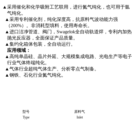
▲采用催化和化学吸附工艺联用，进行氮气纯化，也可用于氩
气纯化。
▲采用专利催化剂，纯化深度高，抗原料气波动能力强
（200%）。非消耗型填料，使用寿命长。
▲进口洁净管道、阀门，Swagelok全自动轨道焊，专利内加热
抛光反应器，全面保证产品质量。
▲集约化箱体包装，全自动运行。
应用领域：
▲高纯单晶硅、晶片外延、大规模集成电路、光电生产等电子
行业气体终端纯化。
▲气体行业超纯气体生产、分析零点气制备。
▲钢铁、石化行业氮气纯化。
型号
原料气
Type
Inlet