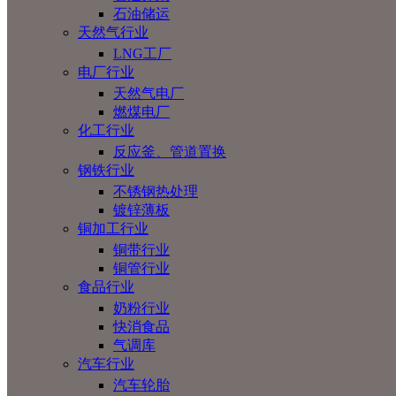
石油储运
天然气行业
LNG工厂
电厂行业
天然气电厂
燃煤电厂
化工行业
反应釜、管道置换
钢铁行业
不锈钢热处理
镀锌薄板
铜加工行业
铜带行业
铜管行业
食品行业
奶粉行业
快消食品
气调库
汽车行业
汽车轮胎