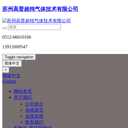
苏州高普超纯气体技术有限公司
0512-66610166
13912609547
Toggle navigation
简体中文
×
简体中文
English
网站首页
关于我们
公司简介
在线留言
在线反馈
联系我们