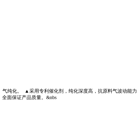
气纯化。 ▲采用专利催化剂，纯化深度高，抗原料气波动能力强
，全面保证产品质量。&nbs