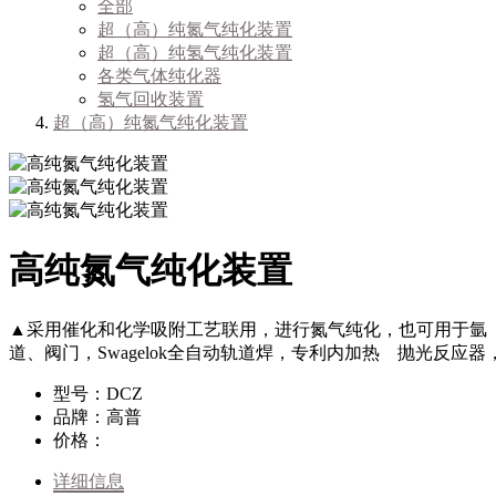
全部
超（高）纯氮气纯化装置
超（高）纯氢气纯化装置
各类气体纯化器
氢气回收装置
超（高）纯氮气纯化装置
高纯氮气纯化装置
▲采用催化和化学吸附工艺联用，进行氮气纯化，也可用于氩 
道、阀门，Swagelok全自动轨道焊，专利内加热 抛光反应器
型号：DCZ
品牌：高普
价格：
详细信息