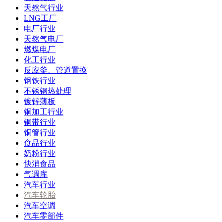
天然气行业
LNG工厂
电厂行业
天然气电厂
燃煤电厂
化工行业
反应釜、管道置换
钢铁行业
不锈钢热处理
镀锌薄板
铜加工行业
铜带行业
铜管行业
食品行业
奶粉行业
快消食品
气调库
汽车行业
汽车轮胎
汽车空调
汽车零部件