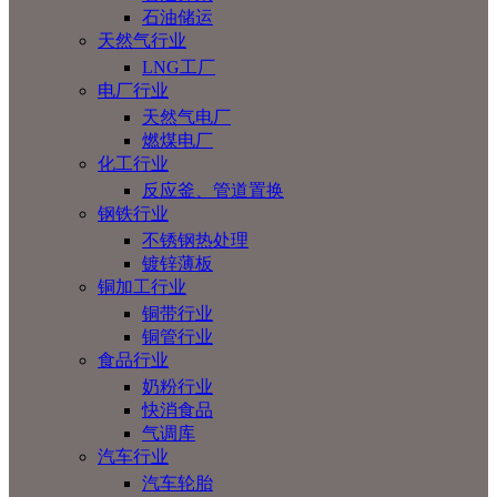
石油储运
天然气行业
LNG工厂
电厂行业
天然气电厂
燃煤电厂
化工行业
反应釜、管道置换
钢铁行业
不锈钢热处理
镀锌薄板
铜加工行业
铜带行业
铜管行业
食品行业
奶粉行业
快消食品
气调库
汽车行业
汽车轮胎