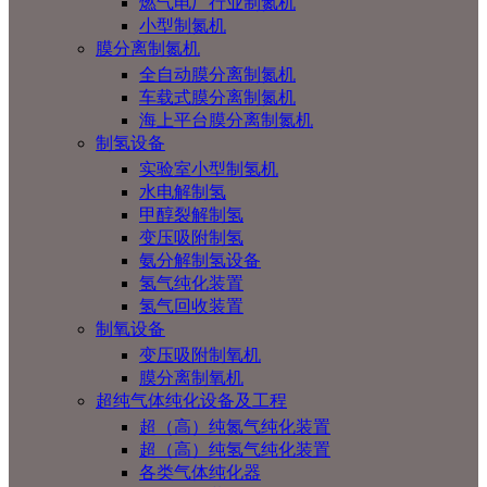
燃气电厂行业制氮机
小型制氮机
膜分离制氮机
全自动膜分离制氮机
车载式膜分离制氮机
海上平台膜分离制氮机
制氢设备
实验室小型制氢机
水电解制氢
甲醇裂解制氢
变压吸附制氢
氨分解制氢设备
氢气纯化装置
氢气回收装置
制氧设备
变压吸附制氧机
膜分离制氧机
超纯气体纯化设备及工程
超（高）纯氮气纯化装置
超（高）纯氢气纯化装置
各类气体纯化器