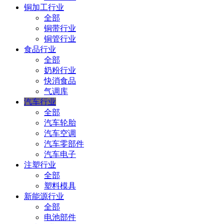
铜加工行业
全部
铜带行业
铜管行业
食品行业
全部
奶粉行业
快消食品
气调库
汽车行业
全部
汽车轮胎
汽车空调
汽车零部件
汽车电子
注塑行业
全部
塑料模具
新能源行业
全部
电池部件