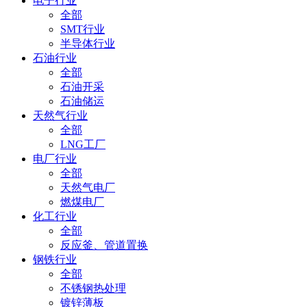
电子行业
全部
SMT行业
半导体行业
石油行业
全部
石油开采
石油储运
天然气行业
全部
LNG工厂
电厂行业
全部
天然气电厂
燃煤电厂
化工行业
全部
反应釜、管道置换
钢铁行业
全部
不锈钢热处理
镀锌薄板