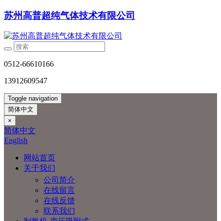
苏州高普超纯气体技术有限公司
0512-66610166
13912609547
Toggle navigation
简体中文
×
简体中文
English
网站首页
关于我们
公司简介
在线留言
在线反馈
联系我们