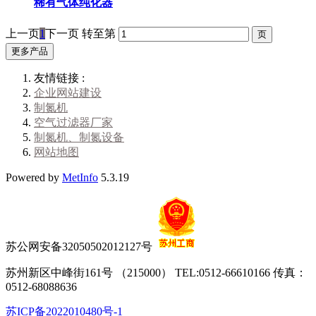
稀有气体纯化器
上一页
1
下一页
转至第
更多产品
友情链接 :
企业网站建设
制氮机
空气过滤器厂家
制氮机、制氮设备
网站地图
Powered by
MetInfo
5.3.19
苏公网安备32050502012127号
苏州新区中峰街161号 （215000） TEL:0512-66610166 传真：
0512-68088636
苏ICP备2022010480号-1