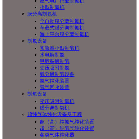
燃气电厂行业制氮机
小型制氮机
膜分离制氮机
全自动膜分离制氮机
车载式膜分离制氮机
海上平台膜分离制氮机
制氢设备
实验室小型制氢机
水电解制氢
甲醇裂解制氢
变压吸附制氢
氨分解制氢设备
氢气纯化装置
氢气回收装置
制氧设备
变压吸附制氧机
膜分离制氧机
超纯气体纯化设备及工程
超（高）纯氮气纯化装置
超（高）纯氢气纯化装置
各类气体纯化器