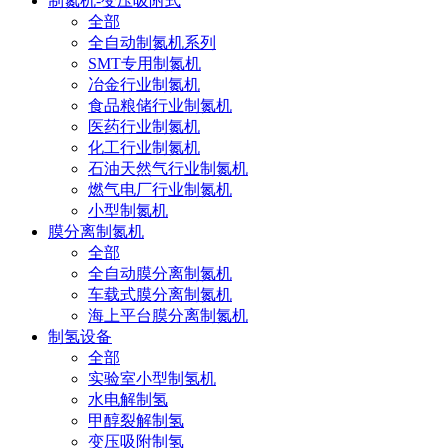
制氮机-变压吸附式
全部
全自动制氮机系列
SMT专用制氮机
冶金行业制氮机
食品粮储行业制氮机
医药行业制氮机
化工行业制氮机
石油天然气行业制氮机
燃气电厂行业制氮机
小型制氮机
膜分离制氮机
全部
全自动膜分离制氮机
车载式膜分离制氮机
海上平台膜分离制氮机
制氢设备
全部
实验室小型制氢机
水电解制氢
甲醇裂解制氢
变压吸附制氢