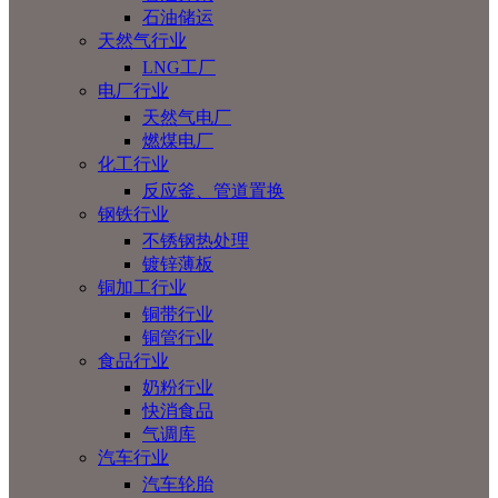
石油储运
天然气行业
LNG工厂
电厂行业
天然气电厂
燃煤电厂
化工行业
反应釜、管道置换
钢铁行业
不锈钢热处理
镀锌薄板
铜加工行业
铜带行业
铜管行业
食品行业
奶粉行业
快消食品
气调库
汽车行业
汽车轮胎