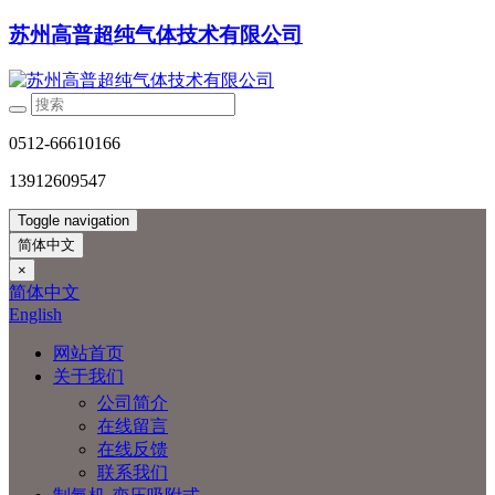
苏州高普超纯气体技术有限公司
0512-66610166
13912609547
Toggle navigation
简体中文
×
简体中文
English
网站首页
关于我们
公司简介
在线留言
在线反馈
联系我们