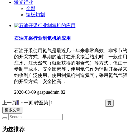
激光行业
全部
钢板切割
石油开采行业制氮机的应用
石油开采使用氮气是最近几十年来非常高效、非常节约
的开采方式。早期的油井在开采接近结束时，一般使用
注水、注天然气（就近获得的混合气）等方式，但由于
受制于成本、安全因素等，使用氮气作为辅助开采越来
约收到广泛使用。使用制氮机制造氮气，采用氮气气驱
的开采方式，安全性高...
2020-03-09
gaspuadmin
82
上一页
1
下一页
转至第
更多文章
为您推荐