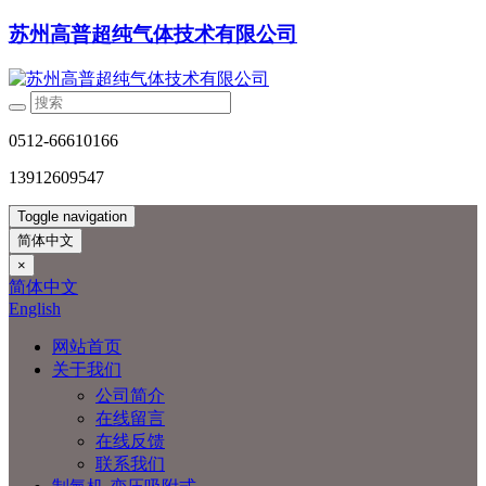
苏州高普超纯气体技术有限公司
0512-66610166
13912609547
Toggle navigation
简体中文
×
简体中文
English
网站首页
关于我们
公司简介
在线留言
在线反馈
联系我们