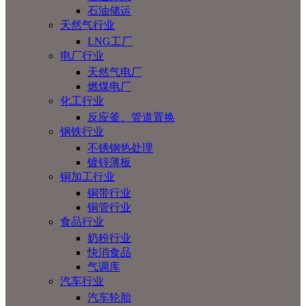
石油储运
天然气行业
LNG工厂
电厂行业
天然气电厂
燃煤电厂
化工行业
反应釜、管道置换
钢铁行业
不锈钢热处理
镀锌薄板
铜加工行业
铜带行业
铜管行业
食品行业
奶粉行业
快消食品
气调库
汽车行业
汽车轮胎