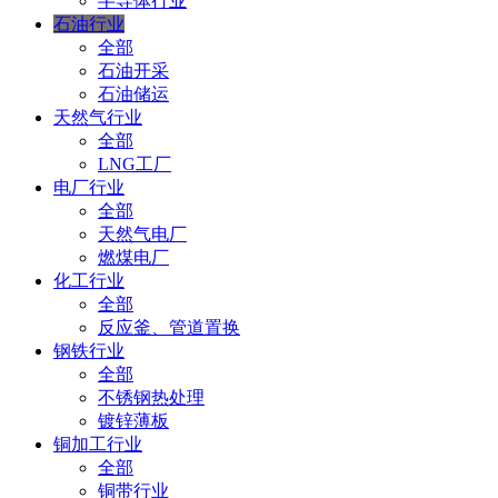
半导体行业
石油行业
全部
石油开采
石油储运
天然气行业
全部
LNG工厂
电厂行业
全部
天然气电厂
燃煤电厂
化工行业
全部
反应釜、管道置换
钢铁行业
全部
不锈钢热处理
镀锌薄板
铜加工行业
全部
铜带行业