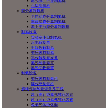
燃气电厂行业制氮机
小型制氮机
膜分离制氮机
全自动膜分离制氮机
车载式膜分离制氮机
海上平台膜分离制氮机
制氢设备
实验室小型制氢机
水电解制氢
甲醇裂解制氢
变压吸附制氢
氨分解制氢设备
氢气纯化装置
氢气回收装置
制氧设备
变压吸附制氧机
膜分离制氧机
超纯气体纯化设备及工程
超（高）纯氮气纯化装置
超（高）纯氢气纯化装置
各类气体纯化器