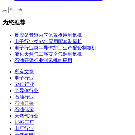
为您推荐
反应釜管道内气体置换用制氮机
电子行业类SMT应用配套制氮机
电子行业类半导体加工生产配套制氮机
液化天然气工序安全气源制氮机
石油开采行业制氮机的应用
所有文章
电子行业
SMT行业
半导体行业
石油行业
石油开采
石油储运
天然气行业
LNG工厂
电厂行业
天然气电厂