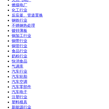
燃煤电厂
化工行业
反应釜、管道置换
钢铁行业
不锈钢热处理
镀锌薄板
铜加工行业
铜带行业
铜管行业
食品行业
奶粉行业
快消食品
气调库
汽车行业
汽车轮胎
汽车空调
汽车零部件
汽车电子
注塑行业
塑料模具
新能源行业