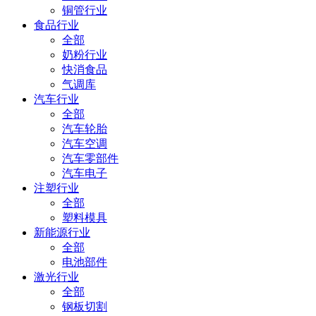
铜管行业
食品行业
全部
奶粉行业
快消食品
气调库
汽车行业
全部
汽车轮胎
汽车空调
汽车零部件
汽车电子
注塑行业
全部
塑料模具
新能源行业
全部
电池部件
激光行业
全部
钢板切割