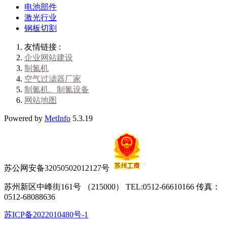
电池部件
激光行业
钢板切割
友情链接 :
企业网站建设
制氮机
空气过滤器厂家
制氮机、制氮设备
网站地图
Powered by
MetInfo
5.3.19
苏公网安备32050502012127号
苏州新区中峰街161号 （215000） TEL:0512-66610166 传真：
0512-68088636
苏ICP备2022010480号-1