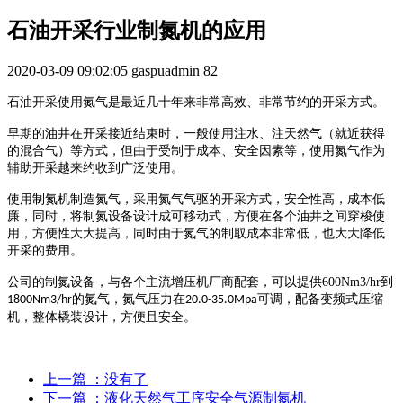
石油开采行业制氮机的应用
2020-03-09 09:02:05
gaspuadmin
82
石油开采使用氮气是最近几十年来非常高效、非常节约的开采方式。
早期的油井在开采接近结束时，一般使用注水、注天然气（就近获得
的混合气）等方式，但由于受制于成本、安全因素等，使用氮气作为
辅助开采越来约收到广泛使用。
使用制氮机制造氮气，采用氮气气驱的开采方式，安全性高，成本低
廉，同时，将制氮设备设计成可移动式，方便在各个油井之间穿梭使
用，方便性大大提高，同时由于氮气的制取成本非常低，也大大降低
开采的费用。
公司的制氮设备，与各个主流增压机厂商配套，可以提供
600Nm3/hr
到
的氮气，氮气压力在
可调，配备变频式压缩
1800Nm3/hr
20.0-35.0Mpa
机，整体橇装设计，方便且安全。
上一篇
：没有了
下一篇
：液化天然气工序安全气源制氮机