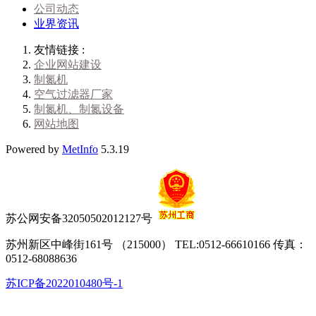
公司动态
业界资讯
友情链接 :
企业网站建设
制氮机
空气过滤器厂家
制氮机、制氮设备
网站地图
Powered by
MetInfo
5.3.19
苏公网安备32050502012127号
苏州新区中峰街161号 （215000） TEL:0512-66610166 传真：
0512-68088636
苏ICP备2022010480号-1