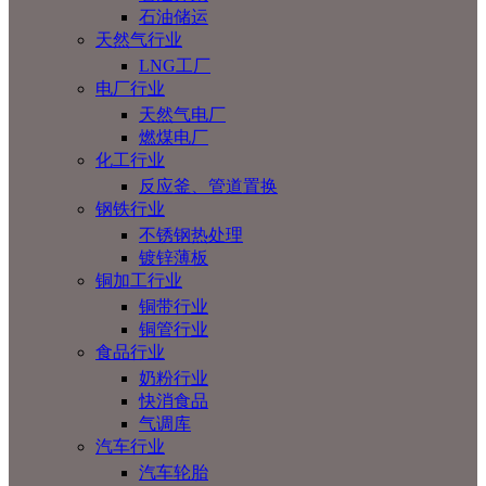
石油储运
天然气行业
LNG工厂
电厂行业
天然气电厂
燃煤电厂
化工行业
反应釜、管道置换
钢铁行业
不锈钢热处理
镀锌薄板
铜加工行业
铜带行业
铜管行业
食品行业
奶粉行业
快消食品
气调库
汽车行业
汽车轮胎