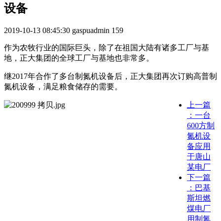
设备
2019-10-13 08:45:30
gaspuadmin
159
作为农牧行业的国际巨头，除了在祖国大陆有诸多工厂与基
地，正大集团的全球工厂与基地也非常多。
继2017年合作了多台制氮机设备后，正大集团再次订购高普制
氮机设备，满足粮食储存的需要。
上一篇
：一台
600方制
氮机设
备应用
于唐山
某电厂
下一篇
：巴基
斯坦燃
煤电厂
用制氮