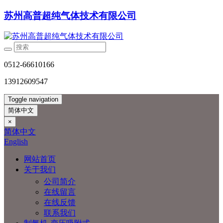
苏州高普超纯气体技术有限公司
0512-66610166
13912609547
Toggle navigation
简体中文
×
简体中文
English
网站首页
关于我们
公司简介
在线留言
在线反馈
联系我们