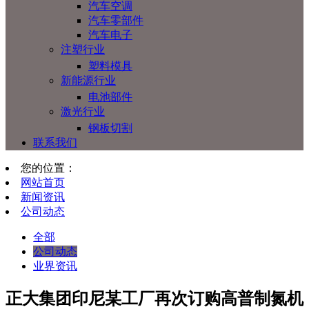
汽车空调
汽车零部件
汽车电子
注塑行业
塑料模具
新能源行业
电池部件
激光行业
钢板切割
联系我们
您的位置：
网站首页
新闻资讯
公司动态
全部
公司动态
业界资讯
正大集团印尼某工厂再次订购高普制氮机