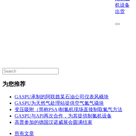
机设备
出货
为您推荐
GASPU承制的阿联酋某石油公司仪表风橇块
GASPU为天然气处理站提供空气氮气撬块
变压吸附（简称PSA)制氮机现场直接制取氮气方法
GASPU与API再次合作，为其提供制氮机设备
高普参加的德国汉诺威展会圆满结束
所有文章