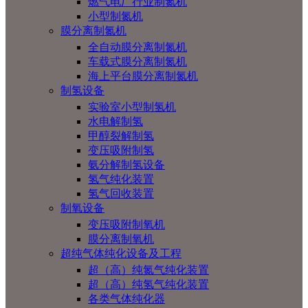
燃气电厂行业制氮机
小型制氮机
膜分离制氮机
全自动膜分离制氮机
车载式膜分离制氮机
海上平台膜分离制氮机
制氢设备
实验室小型制氢机
水电解制氢
甲醇裂解制氢
变压吸附制氢
氨分解制氢设备
氢气纯化装置
氢气回收装置
制氧设备
变压吸附制氧机
膜分离制氧机
超纯气体纯化设备及工程
超（高）纯氮气纯化装置
超（高）纯氢气纯化装置
各类气体纯化器