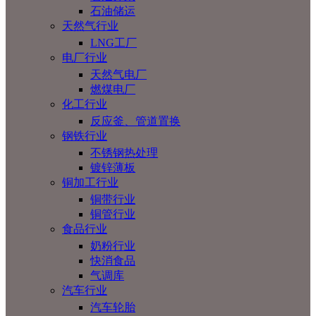
石油储运
天然气行业
LNG工厂
电厂行业
天然气电厂
燃煤电厂
化工行业
反应釜、管道置换
钢铁行业
不锈钢热处理
镀锌薄板
铜加工行业
铜带行业
铜管行业
食品行业
奶粉行业
快消食品
气调库
汽车行业
汽车轮胎