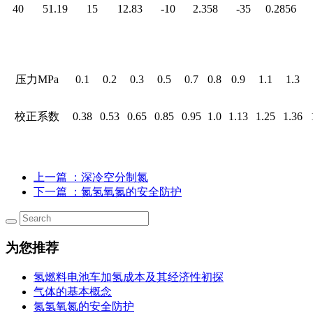
40
51.19
15
12.83
-10
2.358
-35
0.2856
压力MPa
0.1
0.2
0.3
0.5
0.7
0.8
0.9
1.1
1.3
校正系数
0.38
0.53
0.65
0.85
0.95
1.0
1.13
1.25
1.36
上一篇
：深冷空分制氮
下一篇
：氮氢氧氮的安全防护
为您推荐
氢燃料电池车加氢成本及其经济性初探
气体的基本概念
氮氢氧氮的安全防护