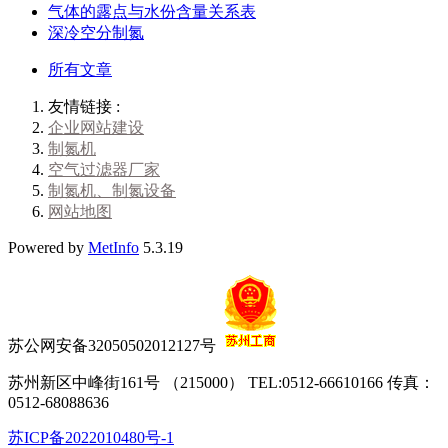
气体的露点与水份含量关系表
深冷空分制氮
所有文章
友情链接 :
企业网站建设
制氮机
空气过滤器厂家
制氮机、制氮设备
网站地图
Powered by
MetInfo
5.3.19
苏公网安备32050502012127号
苏州新区中峰街161号 （215000） TEL:0512-66610166 传真：
0512-68088636
苏ICP备2022010480号-1