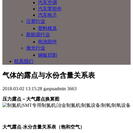
汽车空调
汽车零部件
汽车电子
注塑行业
塑料模具
新能源行业
电池部件
激光行业
钢板切割
联系我们
气体的露点与水份含量关系表
2018-03-02 13:15:28
gaspuadmin
3663
压力露点－大气露点换算图
大气露点
-
水分含量关系表（饱和空气）