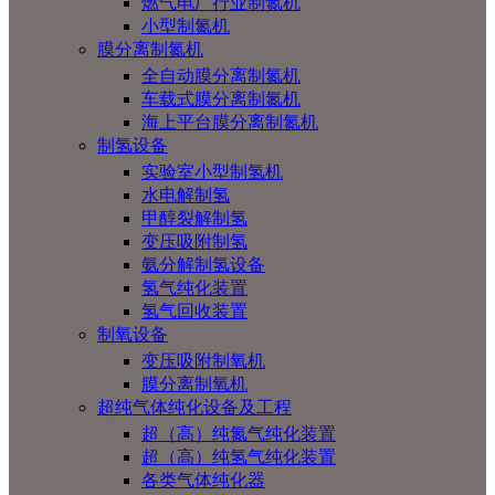
燃气电厂行业制氮机
小型制氮机
膜分离制氮机
全自动膜分离制氮机
车载式膜分离制氮机
海上平台膜分离制氮机
制氢设备
实验室小型制氢机
水电解制氢
甲醇裂解制氢
变压吸附制氢
氨分解制氢设备
氢气纯化装置
氢气回收装置
制氧设备
变压吸附制氧机
膜分离制氧机
超纯气体纯化设备及工程
超（高）纯氮气纯化装置
超（高）纯氢气纯化装置
各类气体纯化器